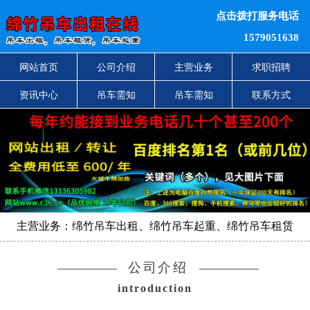
点击拨打服务电话
1579051638
网站首页
公司介绍
主营业务
求职招聘
资讯中心
吊车需知
吊车需知
联系方式
主营业务：绵竹吊车出租、绵竹吊车起重、绵竹吊车租赁
公司介绍
introduction