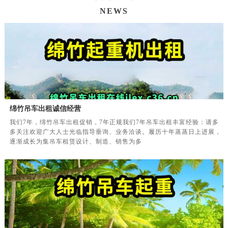
NEWS
绵竹吊车出租诚信经营
我们7年，绵竹吊车出租促销，7年正规我们7年吊车出租丰富经验：请多
多关注欢迎广大人士光临指导垂询、业务洽谈。履历十年蒸蒸日上进展，
逐渐成长为集吊车租赁设计、制造、销售为多