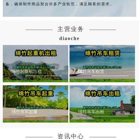
备，确保制作商品契合许多产业轨范，满足顾客的需求。
主营业务
diaoche
绵竹起重机出租
绵竹吊车租赁
绵竹吊车起重
绵竹吊车出租
资讯中心