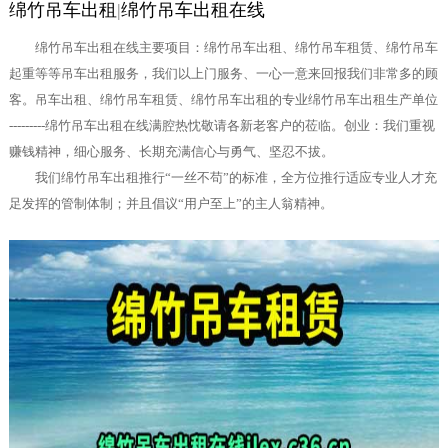
绵竹吊车出租
|
绵竹吊车出租在线
绵竹吊车出租在线主要项目：绵竹吊车出租、绵竹吊车租赁、绵竹吊车
起重等等吊车出租服务，我们以上门服务、一心一意来回报我们非常多的顾
客。吊车出租、绵竹吊车租赁、绵竹吊车出租的专业绵竹吊车出租生产单位
---------绵竹吊车出租在线满腔热忱敬请各新老客户的莅临。创业：我们重视
赚钱精神，细心服务、长期充满信心与勇气、坚忍不拔。
我们绵竹吊车出租推行“一丝不苟”的标准，全方位推行适应专业人才充
足发挥的管制体制；并且倡议“用户至上”的主人翁精神。