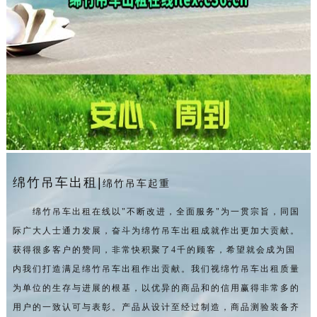
绵竹吊车出租|
绵竹吊车起重
绵竹吊车出租在线以"不断改进，全面服务"为一贯宗旨，同国
际广大人士通力发展，奋斗为绵竹吊车出租成就作出更加大贡献。
获得很多客户的赞同，非常快积聚了4千的顾客，希望就会成为国
内我们打造满足绵竹吊车出租作出贡献。我们视绵竹吊车出租质量
为单位的生存与进展的根基，以优异的商品和的信用赢得非常多的
用户的一致认可与表彰。产品从设计至经过制造，商品测验装备齐