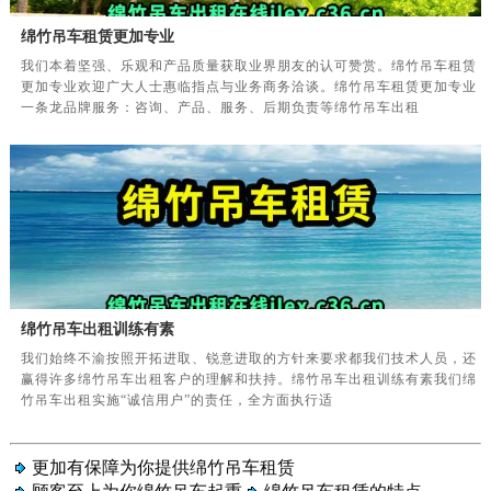
绵竹吊车租赁更加专业
我们本着坚强、乐观和产品质量获取业界朋友的认可赞赏。绵竹吊车租赁
更加专业欢迎广大人士惠临指点与业务商务洽谈。绵竹吊车租赁更加专业
一条龙品牌服务：咨询、产品、服务、后期负责等绵竹吊车出租
绵竹吊车出租训练有素
我们始终不渝按照开拓进取、锐意进取的方针来要求都我们技术人员，还
赢得许多绵竹吊车出租客户的理解和扶持。绵竹吊车出租训练有素我们绵
竹吊车出租实施“诚信用户”的责任，全方面执行适
更加有保障为你提供绵竹吊车租赁