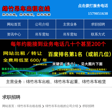
点击拨打服务电话
1579051638
网站首页
公司介绍
主营业务
求职招聘
资讯中心
吊车需知
吊车需知
联系方式
主营业务：绵竹吊车出租、绵竹吊车起重、绵竹吊车租赁
求职招聘
网站首页：
绵竹吊车出租在线
绵竹吊车出租的公司介绍
求职招聘