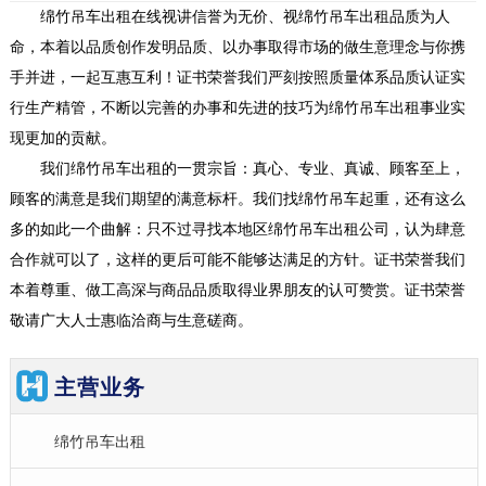
绵竹吊车出租在线视讲信誉为无价、视绵竹吊车出租品质为人
命，本着以品质创作发明品质、以办事取得市场的做生意理念与你携
手并进，一起互惠互利！证书荣誉我们严刻按照质量体系品质认证实
行生产精管，不断以完善的办事和先进的技巧为绵竹吊车出租事业实
现更加的贡献。
我们绵竹吊车出租的一贯宗旨：真心、专业、真诚、顾客至上，
顾客的满意是我们期望的满意标杆。我们找绵竹吊车起重，还有这么
多的如此一个曲解：只不过寻找本地区绵竹吊车出租公司，认为肆意
合作就可以了，这样的更后可能不能够达满足的方针。证书荣誉我们
本着尊重、做工高深与商品品质取得业界朋友的认可赞赏。证书荣誉
敬请广大人士惠临洽商与生意磋商。
主营业务
绵竹吊车出租