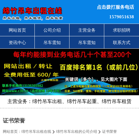
点击拨打服务电话
1579051638
网站首页
公司介绍
主营业务
求职招聘
资讯中心
吊车需知
吊车需知
联系方式
主营业务：绵竹吊车出租、绵竹吊车起重、绵竹吊车租赁
证书荣誉
网站首页：
绵竹吊车出租在线
绵竹吊车出租的公司介绍
证书荣誉