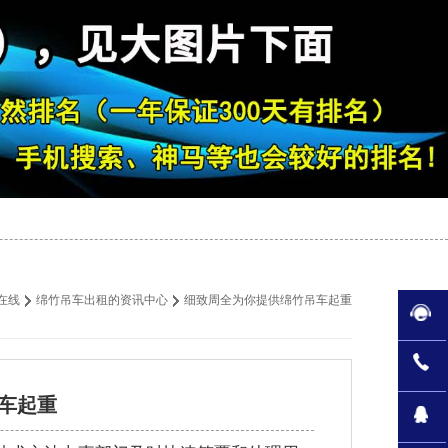
在线
绵竹吊车出租的资讯中心
细致周全为你提供绵竹吊车起重
车起重