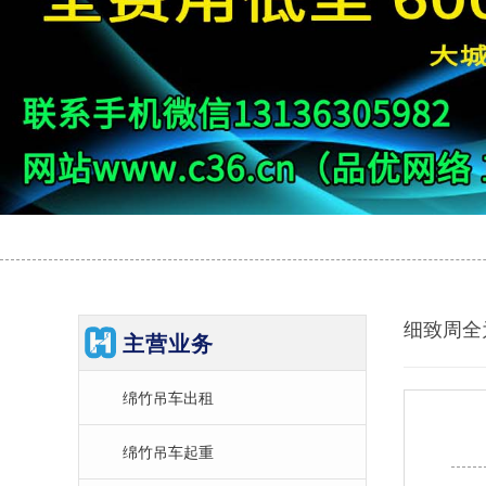
细致周全
主营业务
绵竹吊车出租
绵竹吊车起重