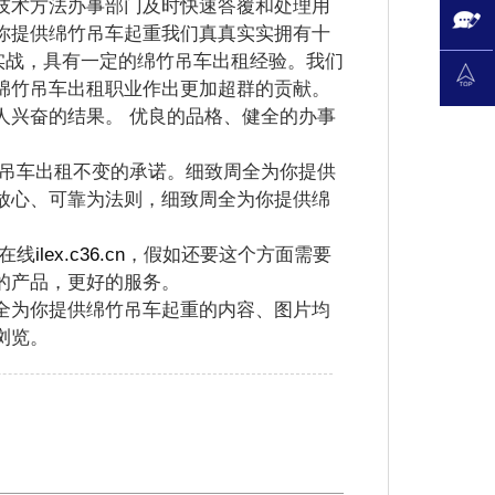
术方法办事部门及时快速答覆和处理用
你提供绵竹吊车起重我们真真实实拥有十
实战，具有一定的绵竹吊车出租经验。我们
绵竹吊车出租职业作出更加超群的贡献。
人兴奋的结果。 优良的品格、健全的办事
吊车出租不变的承诺。细致周全为你提供
放心、可靠为法则，细致周全为你提供绵
在线
ilex.c36.cn
，假如还要这个方面需要
的产品，更好的服务。
全为你提供绵竹吊车起重的内容、图片均
浏览。